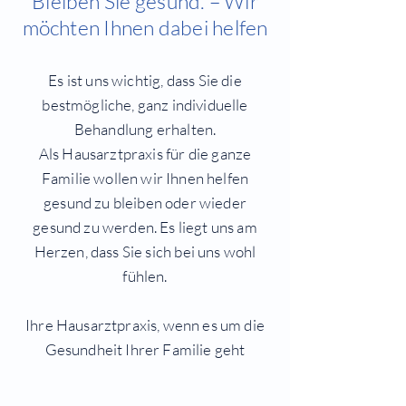
Bleiben Sie gesund.
– Wir
möchten Ihnen dabei helfen
Es ist uns wichtig, dass Sie die
bestmögliche, ganz individuelle
Behandlung erhalten.
Als Hausarztpraxis für die ganze
Familie wollen wir Ihnen helfen
gesund zu bleiben oder wieder
gesund zu werden.
Es liegt uns am
Herzen, dass Sie sich bei uns wohl
fühlen.
Ihre Hausarztpraxis, wenn es um die
Gesundheit Ihrer Familie geht