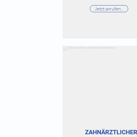
Jetzt anrufen...
ZAHNÄRZTLICHE