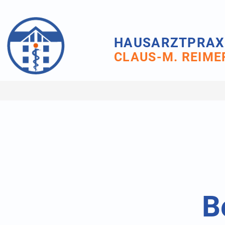
HAUSARZTPRAX
CLAUS-M. REIME
B