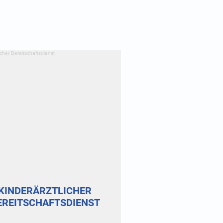
KINDERÄRZTLICHER
EREITSCHAFTSDIENST