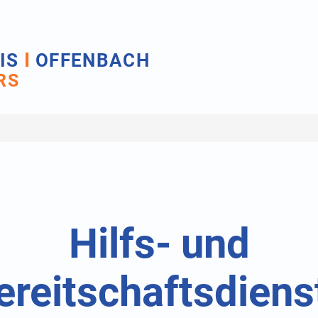
I
IS
OFFENBACH
RS
Hilfs- und
ereitschaftsdiens